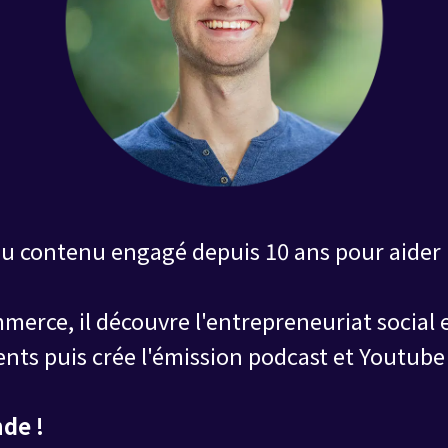
u contenu engagé depuis 10 ans pour aider 
erce, il découvre l'entrepreneuriat social e
nts puis crée l'émission podcast et Youtub
de !