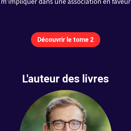
de m’impliquer dans une association en faveur 
Découvrir le tome 2
L'auteur des livres