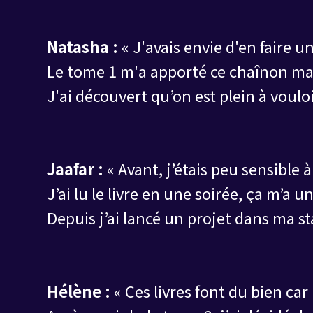
Natasha :
« J'avais envie d'en faire u
Le tome 1 m'a apporté ce chaînon m
J'ai découvert qu’on est plein à voulo
Jaafar :
« Avant, j’étais peu sensible à
J’ai lu le livre en une soirée, ça m’a 
Depuis j’ai lancé un projet dans ma s
Hélène :
« Ces livres font du bien car 