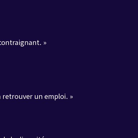
 contraignant. »
à retrouver un emploi. »