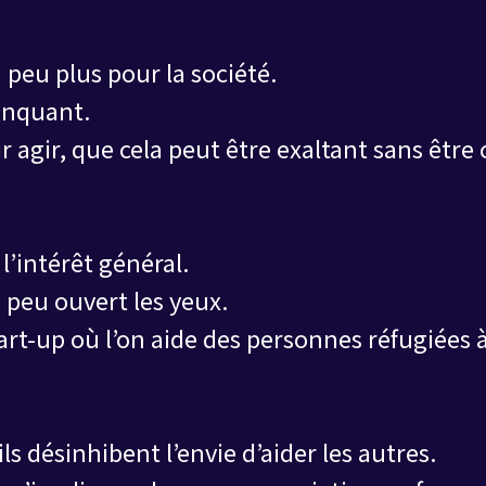
n peu plus pour la société.
anquant.
ir agir, que cela peut être exaltant sans être
 l’intérêt général.
un peu ouvert les yeux.
tart-up où l’on aide des personnes réfugiées 
ils désinhibent l’envie d’aider les autres.