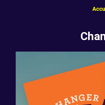
Accu
Chan