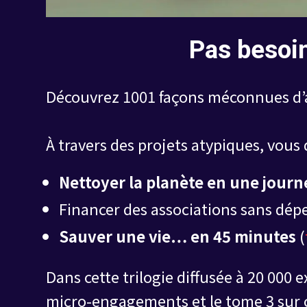
Pas besoin
Découvrez 1001 façons méconnues d’ag
À travers des projets atypiques, vou
Nettoyer la planète en une jour
Financer des associations sans dép
Sauver une vie… en 45 minutes
(
Dans cette trilogie diffusée à 20 000 
micro-engagements et le tome 3 sur