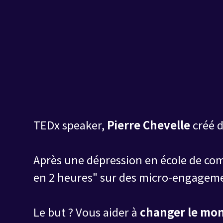
TEDx speaker,
Pierre Chevelle
créé d
Après une dépression en école de comm
en 2 heures" sur des micro-engageme
Le but ? Vous aider à
changer le mon