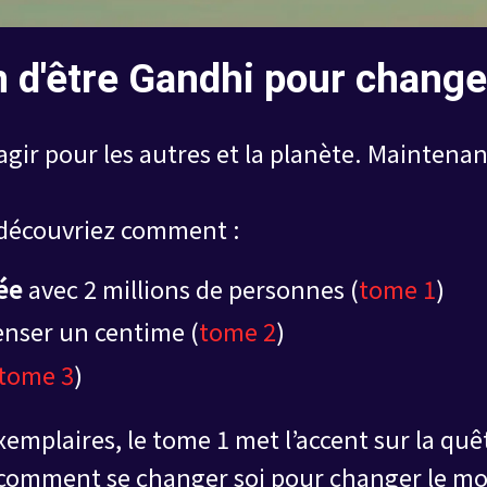
 d'être Gandhi pour chang
ir pour les autres et la planète. Maintenan
s découvriez comment :
née
avec 2 millions de personnes (
tome 1
)
enser un centime (
tome 2
)
tome 3
)
exemplaires, le tome 1 met l’accent sur la quê
 comment se changer soi pour changer le m