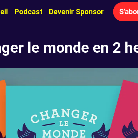
eil
Podcast
Devenir Sponsor
S'abo
ger le monde en 2 h