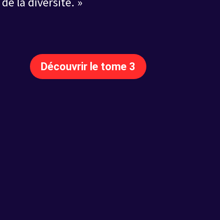
de la diversité. »
Découvrir le tome 3