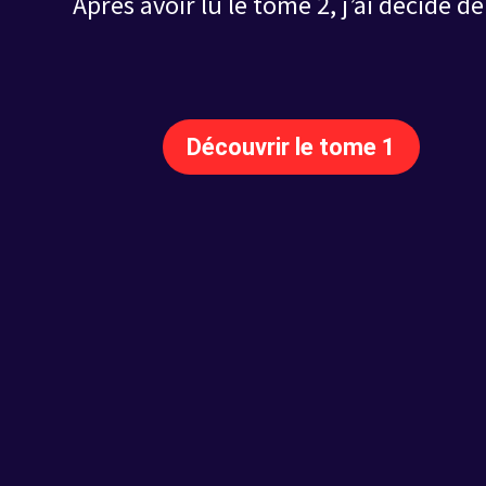
Après avoir lu le tome 2, j’ai décidé 
Découvrir le tome 1