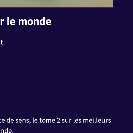
er le monde
t.
te de sens, le tome 2 sur les meilleurs
onde.