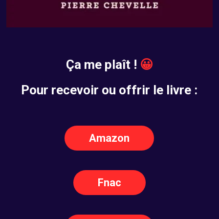
Ç
a me plaît !
😀
Pour recevoir ou offrir le livre :
Amazon
Fnac