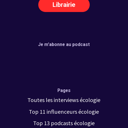
Librairie
Je m'abonne au podcast
Pages
Toutes les interviews
écologie
Top 11 influenceurs écologi
e
Top 13 podcasts écolo
gie